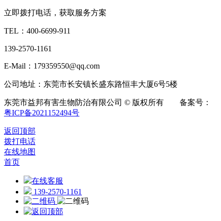
立即拨打电话，获取服务方案
TEL：
400-6699-911
139-2570-1161
E-Mail：179359550@qq.com
公司地址：东莞市长安镇长盛东路恒丰大厦6号5楼
东莞市益邦有害生物防治有限公司 © 版权所有 备案号：
粤ICP备2021152494号
返回顶部
拨打电话
在线地图
首页
在线客服
139-2570-1161