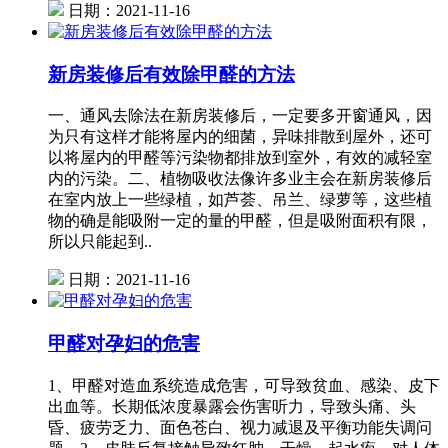
日期：2021-11-16
新房装修后有效除甲醛的方法
一、通风去除法在新房装修后，一定要多开窗通风，因
为只有这样才能将屋内的细菌，异味排散到屋外，还可
以将屋内的甲醛等污染物都排放到室外，有效的减轻室
内的污染。二、植物吸收法像许多业主会在新房装修后
在室内放上一些绿植，如芦荟、吊兰、绿萝等，这些植
物的确是能吸附一定的量的甲醛，但是吸附面积有限，
所以只能起到..
日期：2021-11-16
甲醛对孕妇的危害
1、甲醛对造血系统造成危害，可导致贫血、感染、皮下
出血等。长期低浓度暴露会伤害听力，导致头痛、头
昏、疲劳乏力、面色苍白、视力减退及平衡功能失调问