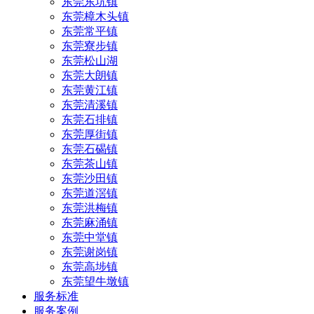
东莞东坑镇
东莞樟木头镇
东莞常平镇
东莞寮步镇
东莞松山湖
东莞大朗镇
东莞黄江镇
东莞清溪镇
东莞石排镇
东莞厚街镇
东莞石碣镇
东莞茶山镇
东莞沙田镇
东莞道滘镇
东莞洪梅镇
东莞麻涌镇
东莞中堂镇
东莞谢岗镇
东莞高埗镇
东莞望牛墩镇
服务标准
服务案例