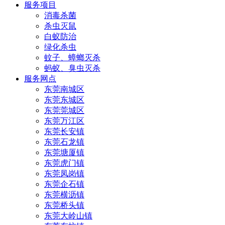
服务项目
消毒杀菌
杀虫灭鼠
白蚁防治
绿化杀虫
蚊子、蟑螂灭杀
蚂蚁、臭虫灭杀
服务网点
东莞南城区
东莞东城区
东莞莞城区
东莞万江区
东莞长安镇
东莞石龙镇
东莞塘厦镇
东莞虎门镇
东莞凤岗镇
东莞企石镇
东莞横沥镇
东莞桥头镇
东莞大岭山镇