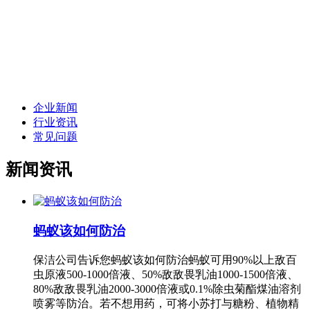
企业新闻
行业资讯
常见问题
新闻资讯
蚂蚁该如何防治
保洁公司告诉您蚂蚁该如何防治蚂蚁可用90%以上敌百
虫原液500-1000倍液、50%敌敌畏乳油1000-1500倍液、
80%敌敌畏乳油2000-3000倍液或0.1%除虫菊酯煤油溶剂
喷雾等防治。若不想用药，可将小苏打与糖粉、植物精