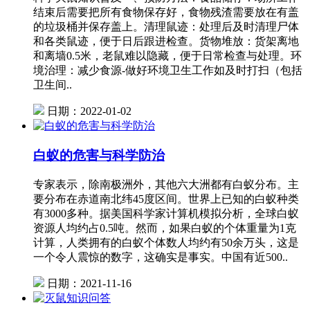
结束后需要把所有食物保存好，食物残渣需要放在有盖
的垃圾桶并保存盖上。清理鼠迹：处理后及时清理尸体
和各类鼠迹，便于日后跟进检查。货物堆放：货架离地
和离墙0.5米，老鼠难以隐藏，便于日常检查与处理。环
境治理：减少食源-做好环境卫生工作如及时打扫（包括
卫生间..
日期：2022-01-02
白蚁的危害与科学防治
专家表示，除南极洲外，其他六大洲都有白蚁分布。主
要分布在赤道南北纬45度区间。世界上已知的白蚁种类
有3000多种。据美国科学家计算机模拟分析，全球白蚁
资源人均约占0.5吨。然而，如果白蚁的个体重量为1克
计算，人类拥有的白蚁个体数人均约有50余万头，这是
一个令人震惊的数字，这确实是事实。中国有近500..
日期：2021-11-16