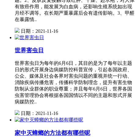
题。2、皮肤反复接触导致红肿、干燥、起水疱，对人体
有致癌作用，能发展为白血病，还影响生殖系统如出现
月经不调等。在长期严重暴露后会有遗传影响。3、甲醛
在暴露情..
日期：2021-11-16
世界害虫日
世界害虫日为每年的6月6日，其目的是为了每年以主题
日的形式开展身边病媒防控科普宣传，引起各国政府、
公众、媒体及社会各界对害虫问题的重视并统一行动、
消除疾病传播危害，传播科学防制理念，提升有害生物
防制从业群体的职业尊重；并且每年6月6日，世界各国
虫害管理协会将根据各国国情以不同的主题和形式开展
病媒防控..
日期：2021-11-16
家中灭蟑螂的方法都有哪些呢