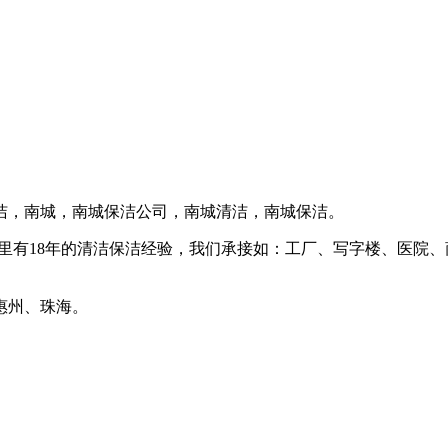
洁，南城，南城保洁公司，南城清洁，南城保洁。
里有18年的清洁保洁经验，我们承接如：工厂、写字楼、医院
惠州、珠海。