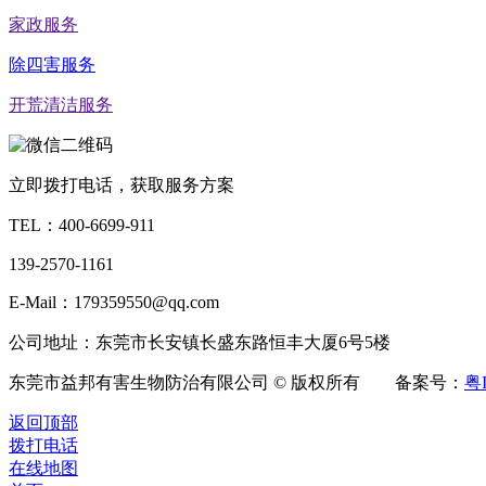
家政服务
除四害服务
开荒清洁服务
立即拨打电话，获取服务方案
TEL：
400-6699-911
139-2570-1161
E-Mail：179359550@qq.com
公司地址：东莞市长安镇长盛东路恒丰大厦6号5楼
东莞市益邦有害生物防治有限公司 © 版权所有 备案号：
粤I
返回顶部
拨打电话
在线地图