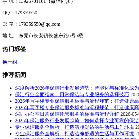
手 机：13925701161（微信同步）
QQ：179359550
邮 箱：179359550@qq.com
地 址：东莞市长安镇长盛东路6号5楼
热门标签
换一组
推荐新闻
深度解析2026年保洁行业发展趋势：智能化与标准化成
保洁行业全面指南：日常保洁与专业服务的选择技巧
202
2026年写字楼专业保洁服务标准与流程规范：打造健康
2026年写字楼专业保洁服务标准与流程规范：打造健康
深圳办公室日常保洁托管服务的标准与流程详解
2026-05-
2025年保洁服务行业发展趋势：如何选择专业可靠的保
专业保洁服务全解析：打造洁净舒适的生活与工作环境
2
专业保洁服务全解析：打造洁净舒适的生活与工作环境
2