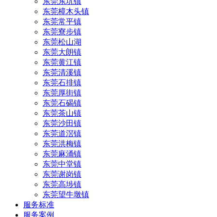
东莞东坑镇
东莞樟木头镇
东莞常平镇
东莞寮步镇
东莞松山湖
东莞大朗镇
东莞黄江镇
东莞清溪镇
东莞石排镇
东莞厚街镇
东莞石碣镇
东莞茶山镇
东莞沙田镇
东莞道滘镇
东莞洪梅镇
东莞麻涌镇
东莞中堂镇
东莞谢岗镇
东莞高埗镇
东莞望牛墩镇
服务标准
服务案例