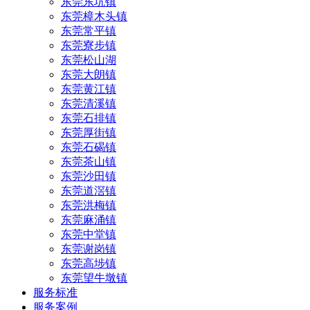
东莞东坑镇
东莞樟木头镇
东莞常平镇
东莞寮步镇
东莞松山湖
东莞大朗镇
东莞黄江镇
东莞清溪镇
东莞石排镇
东莞厚街镇
东莞石碣镇
东莞茶山镇
东莞沙田镇
东莞道滘镇
东莞洪梅镇
东莞麻涌镇
东莞中堂镇
东莞谢岗镇
东莞高埗镇
东莞望牛墩镇
服务标准
服务案例