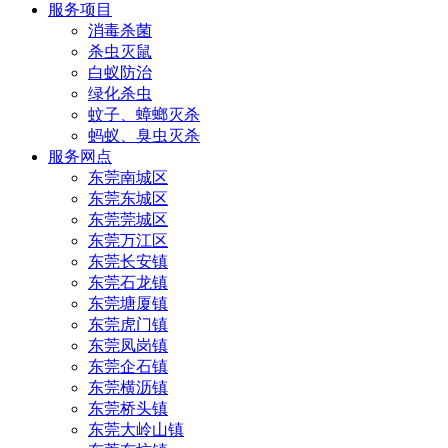
服务项目
消毒杀菌
杀虫灭鼠
白蚁防治
绿化杀虫
蚊子、蟑螂灭杀
蚂蚁、臭虫灭杀
服务网点
东莞南城区
东莞东城区
东莞莞城区
东莞万江区
东莞长安镇
东莞石龙镇
东莞塘厦镇
东莞虎门镇
东莞凤岗镇
东莞企石镇
东莞横沥镇
东莞桥头镇
东莞大岭山镇