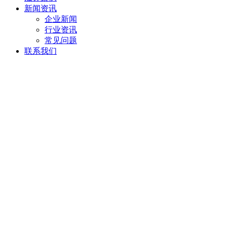
新闻资讯
企业新闻
行业资讯
常见问题
联系我们