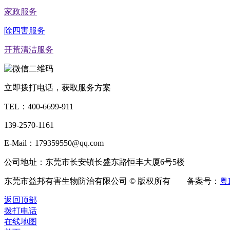
家政服务
除四害服务
开荒清洁服务
立即拨打电话，获取服务方案
TEL：
400-6699-911
139-2570-1161
E-Mail：179359550@qq.com
公司地址：东莞市长安镇长盛东路恒丰大厦6号5楼
东莞市益邦有害生物防治有限公司 © 版权所有 备案号：
粤I
返回顶部
拨打电话
在线地图