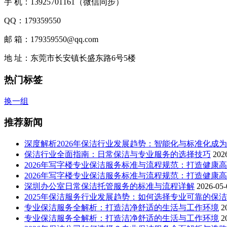
手 机：13925701161（微信同步）
QQ：179359550
邮 箱：179359550@qq.com
地 址：东莞市长安镇长盛东路6号5楼
热门标签
换一组
推荐新闻
深度解析2026年保洁行业发展趋势：智能化与标准化成
保洁行业全面指南：日常保洁与专业服务的选择技巧
202
2026年写字楼专业保洁服务标准与流程规范：打造健康
2026年写字楼专业保洁服务标准与流程规范：打造健康
深圳办公室日常保洁托管服务的标准与流程详解
2026-05-
2025年保洁服务行业发展趋势：如何选择专业可靠的保
专业保洁服务全解析：打造洁净舒适的生活与工作环境
2
专业保洁服务全解析：打造洁净舒适的生活与工作环境
2