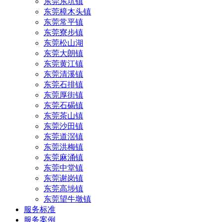
东莞东坑镇
东莞樟木头镇
东莞常平镇
东莞寮步镇
东莞松山湖
东莞大朗镇
东莞黄江镇
东莞清溪镇
东莞石排镇
东莞厚街镇
东莞石碣镇
东莞茶山镇
东莞沙田镇
东莞道滘镇
东莞洪梅镇
东莞麻涌镇
东莞中堂镇
东莞谢岗镇
东莞高埗镇
东莞望牛墩镇
服务标准
服务案例