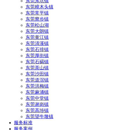
东莞东坑镇
东莞樟木头镇
东莞常平镇
东莞寮步镇
东莞松山湖
东莞大朗镇
东莞黄江镇
东莞清溪镇
东莞石排镇
东莞厚街镇
东莞石碣镇
东莞茶山镇
东莞沙田镇
东莞道滘镇
东莞洪梅镇
东莞麻涌镇
东莞中堂镇
东莞谢岗镇
东莞高埗镇
东莞望牛墩镇
服务标准
服务案例