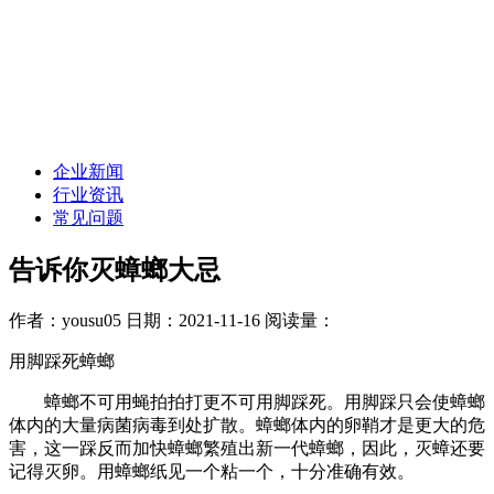
企业新闻
行业资讯
常见问题
告诉你灭蟑螂大忌
作者：yousu05
日期：2021-11-16
阅读量：
用脚踩死蟑螂
蟑螂不可用蝇拍拍打更不可用脚踩死。用脚踩只会使蟑螂
体内的大量病菌病毒到处扩散。蟑螂体内的卵鞘才是更大的危
害，这一踩反而加快蟑螂繁殖出新一代蟑螂，因此，灭蟑还要
记得灭卵。用蟑螂纸见一个粘一个，十分准确有效。