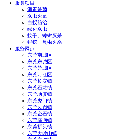
服务项目
消毒杀菌
杀虫灭鼠
白蚁防治
绿化杀虫
蚊子、蟑螂灭杀
蚂蚁、臭虫灭杀
服务网点
东莞南城区
东莞东城区
东莞莞城区
东莞万江区
东莞长安镇
东莞石龙镇
东莞塘厦镇
东莞虎门镇
东莞凤岗镇
东莞企石镇
东莞横沥镇
东莞桥头镇
东莞大岭山镇