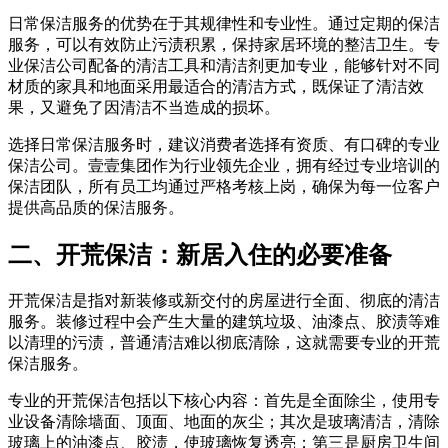
日常保洁服务的优势在于其规律性和专业性。通过定期的保洁
服务，可以有效防止污渍积累，保持家居环境的整洁卫生。专
业保洁公司配备的清洁工具和清洁剂更加专业，能够针对不同
材质的家具和地面采用最适合的清洁方式，既保证了清洁效
果，又避免了因清洁不当造成的损坏。
选择日常保洁服务时，建议消费者选择有资质、有口碑的专业
保洁公司。壹壹集团作为行业领先企业，拥有经过专业培训的
保洁团队，所有员工均通过严格考核上岗，确保为每一位客户
提供高品质的保洁服务。
二、开荒保洁：新居入住的必要准备
开荒保洁是指对新装修或新交付的房屋进行全面、彻底的清洁
服务。装修过程中会产生大量的建筑垃圾、油漆点、胶渍等难
以清理的污渍，普通清洁难以彻底清除，这就需要专业的开荒
保洁服务。
专业的开荒保洁包括以下核心内容：首先是全面除尘，使用专
业设备清除墙面、顶面、地面的灰尘；其次是玻璃清洁，清除
玻璃上的油漆点、胶渍，使玻璃恢复透亮；第三是厨房卫生间