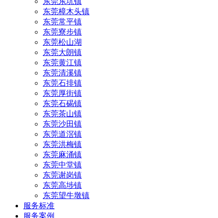
东莞东坑镇
东莞樟木头镇
东莞常平镇
东莞寮步镇
东莞松山湖
东莞大朗镇
东莞黄江镇
东莞清溪镇
东莞石排镇
东莞厚街镇
东莞石碣镇
东莞茶山镇
东莞沙田镇
东莞道滘镇
东莞洪梅镇
东莞麻涌镇
东莞中堂镇
东莞谢岗镇
东莞高埗镇
东莞望牛墩镇
服务标准
服务案例