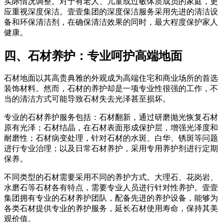
实际情况调整。对于有老人、儿童或过敏体质成员的家庭，更
应重视深度保洁。壹壹集团的深度保洁服务采用先进的清洁设
备和环保清洁剂，在确保清洁效果的同时，最大程度保护家人
健康。
四、石材养护：专业呵护高端地面
石材地面以其高贵典雅的外观成为高端住宅和商业场所的首选
装饰材料。然而，石材的养护却是一项专业性很强的工作，不
当的清洁方式可能导致石材失去光泽甚至损坏。
专业的石材养护服务包括：石材翻新，通过研磨抛光恢复石材
原有光泽；石材结晶，在石材表面形成保护层，增强光泽度和
耐磨性；石材病变处理，针对石材的水斑、白华、锈斑等问题
进行专业治理；以及日常石材养护，采用专用养护剂进行定期
保养。
不同类型的石材需要采用不同的养护方式。大理石、花岗岩、
水磨石等石材各有特点，需要专业人员进行针对性养护。壹壹
集团拥有专业的石材养护团队，配备先进的养护设备，能够为
各类石材提供专业的养护服务，延长石材使用寿命，保持其美
观价值。