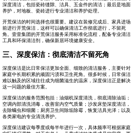
深度清洁，包括瓷砖缝隙、洁具、五金件的清洁；最后是地面
养护，对地板、瓷砖进行专业清洁和养护处理。
开荒保洁的时间选择也很重要。建议在装修完成后、家具进场
前进行开荒保洁，这样可以确保清洁工作彻底进行，不留死
角。壹壹集团的开荒保洁服务采用标准化流程，配备专业清洁
工具和环保清洁剂，确保新居环境健康安全。
三、深度保洁：彻底清洁不留死角
深度保洁是比日常保洁更加全面、细致的清洁服务，主要针对
家庭中长期积累的顽固污渍和卫生死角。很多时候，日常保洁
难以触及的区域往往成为细菌滋生的温床，深度保洁正是解决
这一问题的最佳方案。
深度保洁的服务范围包括：油烟机深度清洗，彻底清除油垢；
空调内部清洗消毒，改善室内空气质量；沙发床垫深度清洁，
去除螨虫和细菌；厨房卫生间除垢除霉，恢复洁具光泽；以及
各类家电的专业清洗养护。
深度保洁建议每季度或每半年进行一次，具体频率可根据家庭