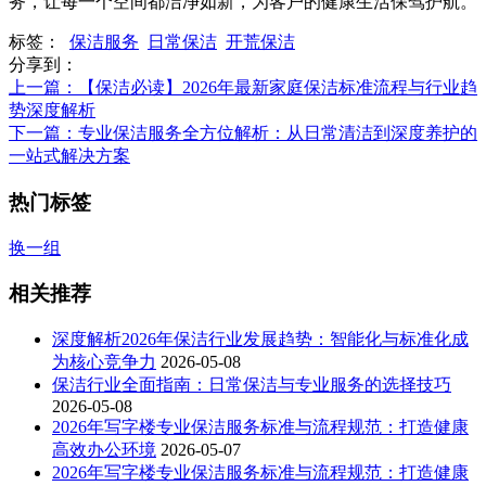
务，让每一个空间都洁净如新，为客户的健康生活保驾护航。
标签：
保洁服务
日常保洁
开荒保洁
分享到：
上一篇
：【保洁必读】2026年最新家庭保洁标准流程与行业趋
势深度解析
下一篇
：专业保洁服务全方位解析：从日常清洁到深度养护的
一站式解决方案
热门标签
换一组
相关推荐
深度解析2026年保洁行业发展趋势：智能化与标准化成
为核心竞争力
2026-05-08
保洁行业全面指南：日常保洁与专业服务的选择技巧
2026-05-08
2026年写字楼专业保洁服务标准与流程规范：打造健康
高效办公环境
2026-05-07
2026年写字楼专业保洁服务标准与流程规范：打造健康