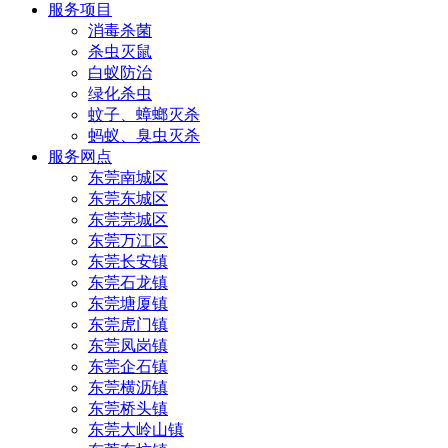
服务项目
消毒杀菌
杀虫灭鼠
白蚁防治
绿化杀虫
蚊子、蟑螂灭杀
蚂蚁、臭虫灭杀
服务网点
东莞南城区
东莞东城区
东莞莞城区
东莞万江区
东莞长安镇
东莞石龙镇
东莞塘厦镇
东莞虎门镇
东莞凤岗镇
东莞企石镇
东莞横沥镇
东莞桥头镇
东莞大岭山镇