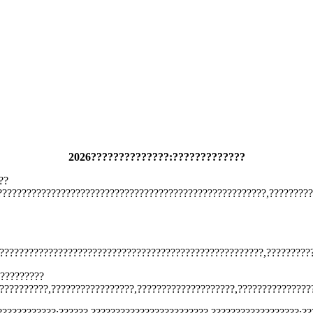
2026??????????????:?????????????
??
???????????????????????????????????????????????????????,?????????
???????????????????????????????????????????????????????,?????????
??????????
?????????,?????????????????,????????????????????,???????????????
????????????;??????,????????????????????????,??????????????????;??