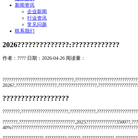
新闻资讯
企业新闻
行业资讯
常见问题
联系我们
2026??????????????:?????????????
作者：????
日期：2026-04-26
阅读量：
?????????????????????????????????,?????????????????????????????
2026?,???????????????????,??????????????????,??????????????????
??????????????????
????????,??????????????????????,????????????,??????????????????
???????,??????????????????????????,2025??????????????3500??,??
40%?????????????????????????????,??????????????????????????????
???????????????????,??????????:??????,???????????????,??????????