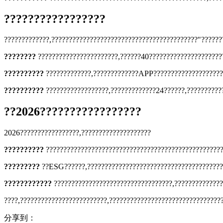
?????????????????
?????????????,??????????????????????????????????????????"??????
????????
???????????????????????,??????40?????????????????????
??????????
?????????????,?????????????APP?????????????????????
??????????
??????????????????,?????????????24??????,??????????
??2026?????????????????
2026?????????????????,????????????????????
??????????
???????????????????????????????????????????????????
?????????
??ESG??????,???????????????????????????????????????,
????????????
??????????????????????????????????,??????????????
????,?????????????????????????,????????????????????????????????
分享到：