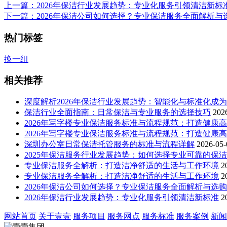
上一篇
：2026年保洁行业发展趋势：专业化服务引领清洁新标
下一篇
：2026年保洁公司如何选择？专业保洁服务全面解析与
热门标签
换一组
相关推荐
深度解析2026年保洁行业发展趋势：智能化与标准化成
保洁行业全面指南：日常保洁与专业服务的选择技巧
202
2026年写字楼专业保洁服务标准与流程规范：打造健康
2026年写字楼专业保洁服务标准与流程规范：打造健康
深圳办公室日常保洁托管服务的标准与流程详解
2026-05-
2025年保洁服务行业发展趋势：如何选择专业可靠的保
专业保洁服务全解析：打造洁净舒适的生活与工作环境
2
专业保洁服务全解析：打造洁净舒适的生活与工作环境
2
2026年保洁公司如何选择？专业保洁服务全面解析与选
2026年保洁行业发展趋势：专业化服务引领清洁新标准
2
网站首页
关于壹壹
服务项目
服务网点
服务标准
服务案例
新闻