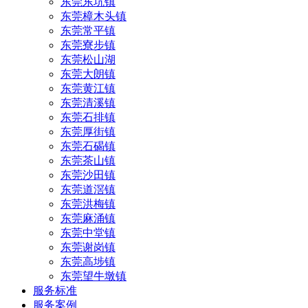
东莞东坑镇
东莞樟木头镇
东莞常平镇
东莞寮步镇
东莞松山湖
东莞大朗镇
东莞黄江镇
东莞清溪镇
东莞石排镇
东莞厚街镇
东莞石碣镇
东莞茶山镇
东莞沙田镇
东莞道滘镇
东莞洪梅镇
东莞麻涌镇
东莞中堂镇
东莞谢岗镇
东莞高埗镇
东莞望牛墩镇
服务标准
服务案例