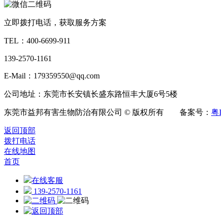
立即拨打电话，获取服务方案
TEL：
400-6699-911
139-2570-1161
E-Mail：179359550@qq.com
公司地址：东莞市长安镇长盛东路恒丰大厦6号5楼
东莞市益邦有害生物防治有限公司 © 版权所有 备案号：
粤I
返回顶部
拨打电话
在线地图
首页
在线客服
139-2570-1161