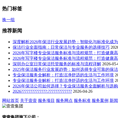
热门标签
换一组
推荐新闻
深度解析2026年保洁行业发展趋势：智能化与标准化成
保洁行业全面指南：日常保洁与专业服务的选择技巧
202
2026年写字楼专业保洁服务标准与流程规范：打造健康
2026年写字楼专业保洁服务标准与流程规范：打造健康
深圳办公室日常保洁托管服务的标准与流程详解
2026-05-
2025年保洁服务行业发展趋势：如何选择专业可靠的保
专业保洁服务全解析：打造洁净舒适的生活与工作环境
2
专业保洁服务全解析：打造洁净舒适的生活与工作环境
2
2026年保洁公司如何选择？专业保洁服务全面解析与选
2026??????????????:?????????????
2026-04-26
网站首页
关于壹壹
服务项目
服务网点
服务标准
服务案例
新闻
壹壹集团旗下公司：