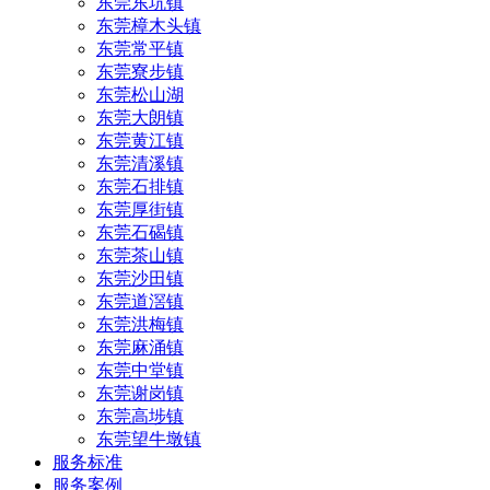
东莞东坑镇
东莞樟木头镇
东莞常平镇
东莞寮步镇
东莞松山湖
东莞大朗镇
东莞黄江镇
东莞清溪镇
东莞石排镇
东莞厚街镇
东莞石碣镇
东莞茶山镇
东莞沙田镇
东莞道滘镇
东莞洪梅镇
东莞麻涌镇
东莞中堂镇
东莞谢岗镇
东莞高埗镇
东莞望牛墩镇
服务标准
服务案例