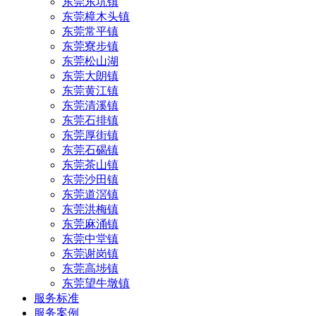
东莞东坑镇
东莞樟木头镇
东莞常平镇
东莞寮步镇
东莞松山湖
东莞大朗镇
东莞黄江镇
东莞清溪镇
东莞石排镇
东莞厚街镇
东莞石碣镇
东莞茶山镇
东莞沙田镇
东莞道滘镇
东莞洪梅镇
东莞麻涌镇
东莞中堂镇
东莞谢岗镇
东莞高埗镇
东莞望牛墩镇
服务标准
服务案例