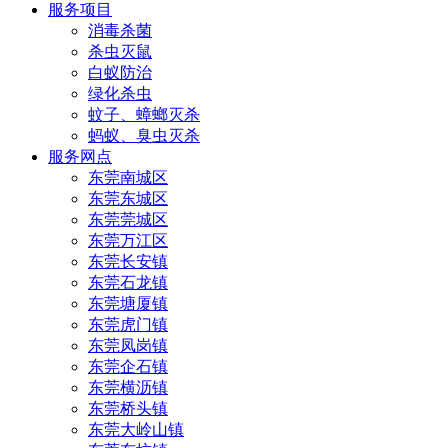
服务项目
消毒杀菌
杀虫灭鼠
白蚁防治
绿化杀虫
蚊子、蟑螂灭杀
蚂蚁、臭虫灭杀
服务网点
东莞南城区
东莞东城区
东莞莞城区
东莞万江区
东莞长安镇
东莞石龙镇
东莞塘厦镇
东莞虎门镇
东莞凤岗镇
东莞企石镇
东莞横沥镇
东莞桥头镇
东莞大岭山镇