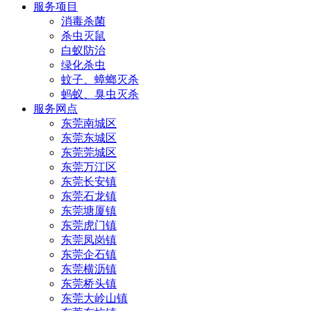
服务项目
消毒杀菌
杀虫灭鼠
白蚁防治
绿化杀虫
蚊子、蟑螂灭杀
蚂蚁、臭虫灭杀
服务网点
东莞南城区
东莞东城区
东莞莞城区
东莞万江区
东莞长安镇
东莞石龙镇
东莞塘厦镇
东莞虎门镇
东莞凤岗镇
东莞企石镇
东莞横沥镇
东莞桥头镇
东莞大岭山镇