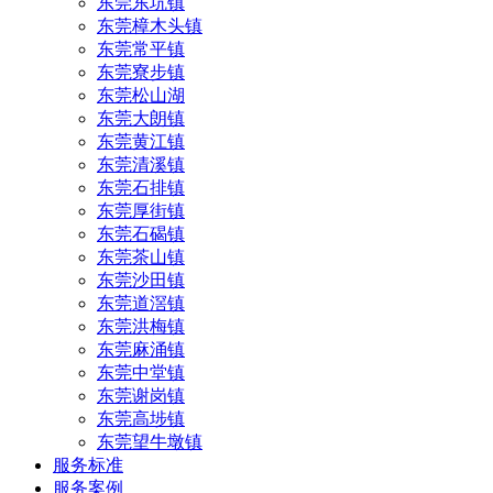
东莞东坑镇
东莞樟木头镇
东莞常平镇
东莞寮步镇
东莞松山湖
东莞大朗镇
东莞黄江镇
东莞清溪镇
东莞石排镇
东莞厚街镇
东莞石碣镇
东莞茶山镇
东莞沙田镇
东莞道滘镇
东莞洪梅镇
东莞麻涌镇
东莞中堂镇
东莞谢岗镇
东莞高埗镇
东莞望牛墩镇
服务标准
服务案例