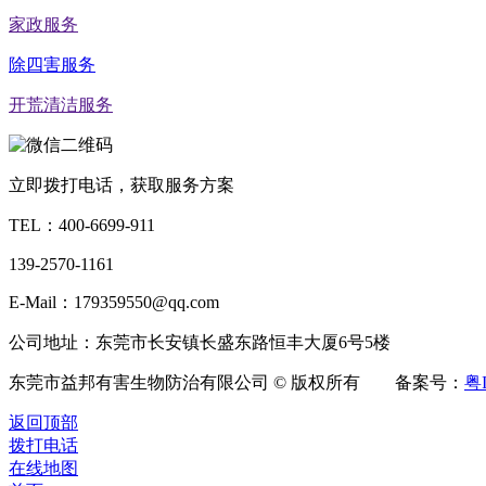
家政服务
除四害服务
开荒清洁服务
立即拨打电话，获取服务方案
TEL：
400-6699-911
139-2570-1161
E-Mail：179359550@qq.com
公司地址：东莞市长安镇长盛东路恒丰大厦6号5楼
东莞市益邦有害生物防治有限公司 © 版权所有 备案号：
粤I
返回顶部
拨打电话
在线地图