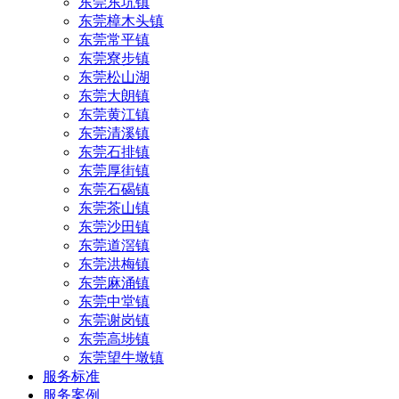
东莞东坑镇
东莞樟木头镇
东莞常平镇
东莞寮步镇
东莞松山湖
东莞大朗镇
东莞黄江镇
东莞清溪镇
东莞石排镇
东莞厚街镇
东莞石碣镇
东莞茶山镇
东莞沙田镇
东莞道滘镇
东莞洪梅镇
东莞麻涌镇
东莞中堂镇
东莞谢岗镇
东莞高埗镇
东莞望牛墩镇
服务标准
服务案例