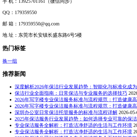
手 机：13925701161（微信同步）
QQ：179359550
邮 箱：179359550@qq.com
地 址：东莞市长安镇长盛东路6号5楼
热门标签
换一组
推荐新闻
深度解析2026年保洁行业发展趋势：智能化与标准化成
保洁行业全面指南：日常保洁与专业服务的选择技巧
202
2026年写字楼专业保洁服务标准与流程规范：打造健康
2026年写字楼专业保洁服务标准与流程规范：打造健康
深圳办公室日常保洁托管服务的标准与流程详解
2026-05-
2025年保洁服务行业发展趋势：如何选择专业可靠的保
专业保洁服务全解析：打造洁净舒适的生活与工作环境
2
专业保洁服务全解析：打造洁净舒适的生活与工作环境
2