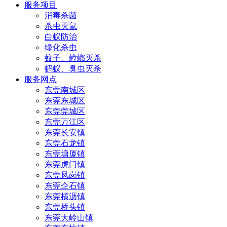
服务项目
消毒杀菌
杀虫灭鼠
白蚁防治
绿化杀虫
蚊子、蟑螂灭杀
蚂蚁、臭虫灭杀
服务网点
东莞南城区
东莞东城区
东莞莞城区
东莞万江区
东莞长安镇
东莞石龙镇
东莞塘厦镇
东莞虎门镇
东莞凤岗镇
东莞企石镇
东莞横沥镇
东莞桥头镇
东莞大岭山镇