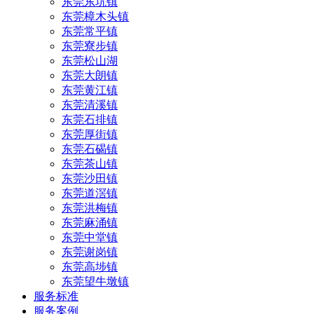
东莞东坑镇
东莞樟木头镇
东莞常平镇
东莞寮步镇
东莞松山湖
东莞大朗镇
东莞黄江镇
东莞清溪镇
东莞石排镇
东莞厚街镇
东莞石碣镇
东莞茶山镇
东莞沙田镇
东莞道滘镇
东莞洪梅镇
东莞麻涌镇
东莞中堂镇
东莞谢岗镇
东莞高埗镇
东莞望牛墩镇
服务标准
服务案例