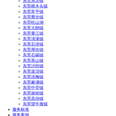
东莞东坑镇
东莞樟木头镇
东莞常平镇
东莞寮步镇
东莞松山湖
东莞大朗镇
东莞黄江镇
东莞清溪镇
东莞石排镇
东莞厚街镇
东莞石碣镇
东莞茶山镇
东莞沙田镇
东莞道滘镇
东莞洪梅镇
东莞麻涌镇
东莞中堂镇
东莞谢岗镇
东莞高埗镇
东莞望牛墩镇
服务标准
服务案例