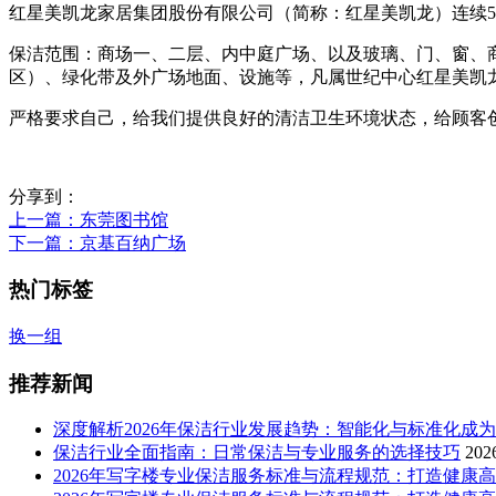
红星美凯龙家居集团股份有限公司（简称：红星美凯龙）连续5年
保洁范围：商场一、二层、内中庭广场、以及玻璃、门、窗、
区）、绿化带及外广场地面、设施等，凡属世纪中心红星美凯
严格要求自己，给我们提供良好的清洁卫生环境状态，给顾客
分享到：
上一篇
：东莞图书馆
下一篇
：京基百纳广场
热门标签
换一组
推荐新闻
深度解析2026年保洁行业发展趋势：智能化与标准化成
保洁行业全面指南：日常保洁与专业服务的选择技巧
202
2026年写字楼专业保洁服务标准与流程规范：打造健康