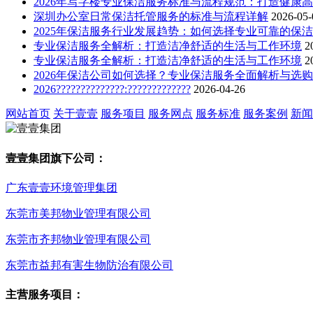
2026年写字楼专业保洁服务标准与流程规范：打造健康
深圳办公室日常保洁托管服务的标准与流程详解
2026-05-
2025年保洁服务行业发展趋势：如何选择专业可靠的保
专业保洁服务全解析：打造洁净舒适的生活与工作环境
2
专业保洁服务全解析：打造洁净舒适的生活与工作环境
2
2026年保洁公司如何选择？专业保洁服务全面解析与选
2026??????????????:?????????????
2026-04-26
网站首页
关于壹壹
服务项目
服务网点
服务标准
服务案例
新闻
壹壹集团旗下公司：
广东壹壹环境管理集团
东莞市美邦物业管理有限公司
东莞市齐邦物业管理有限公司
东莞市益邦有害生物防治有限公司
主营服务项目：