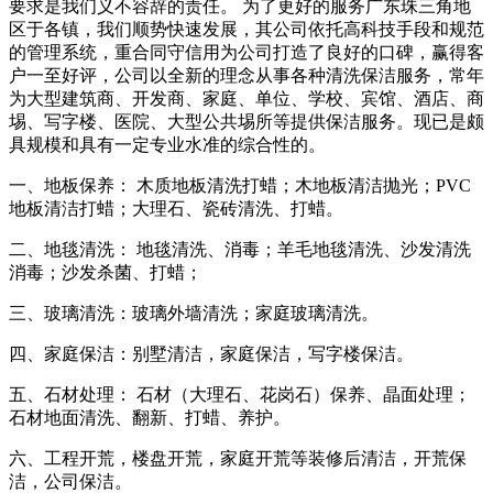
要求是我们义不容辞的责任。 为了更好的服务广东珠三角地
区于各镇，我们顺势快速发展，其公司依托高科技手段和规范
的管理系统，重合同守信用为公司打造了良好的口碑，赢得客
户一至好评，公司以全新的理念从事各种清洗保洁服务，常年
为大型建筑商、开发商、家庭、单位、学校、宾馆、酒店、商
埸、写字楼、医院、大型公共埸所等提供保洁服务。现已是颇
具规模和具有一定专业水准的综合性的。
一、地板保养： 木质地板清洗打蜡；木地板清洁抛光；PVC
地板清洁打蜡；大理石、瓷砖清洗、打蜡。
二、地毯清洗： 地毯清洗、消毒；羊毛地毯清洗、沙发清洗
消毒；沙发杀菌、打蜡；
三、玻璃清洗：玻璃外墙清洗；家庭玻璃清洗。
四、家庭保洁：别墅清洁，家庭保洁，写字楼保洁。
五、石材处理： 石材（大理石、花岗石）保养、晶面处理；
石材地面清洗、翻新、打蜡、养护。
六、工程开荒，楼盘开荒，家庭开荒等装修后清洁，开荒保
洁，公司保洁。