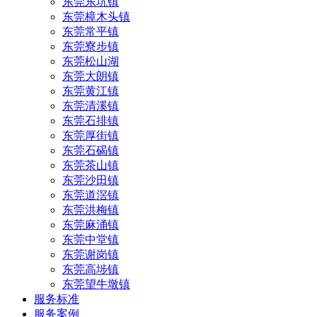
东莞东坑镇
东莞樟木头镇
东莞常平镇
东莞寮步镇
东莞松山湖
东莞大朗镇
东莞黄江镇
东莞清溪镇
东莞石排镇
东莞厚街镇
东莞石碣镇
东莞茶山镇
东莞沙田镇
东莞道滘镇
东莞洪梅镇
东莞麻涌镇
东莞中堂镇
东莞谢岗镇
东莞高埗镇
东莞望牛墩镇
服务标准
服务案例