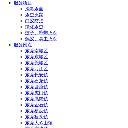
服务项目
消毒杀菌
杀虫灭鼠
白蚁防治
绿化杀虫
蚊子、蟑螂灭杀
蚂蚁、臭虫灭杀
服务网点
东莞南城区
东莞东城区
东莞莞城区
东莞万江区
东莞长安镇
东莞石龙镇
东莞塘厦镇
东莞虎门镇
东莞凤岗镇
东莞企石镇
东莞横沥镇
东莞桥头镇
东莞大岭山镇