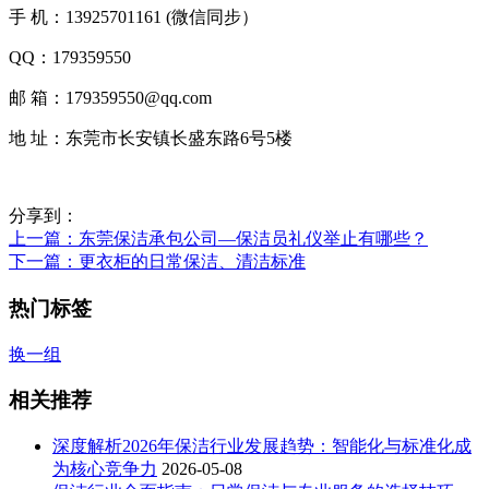
手 机：13925701161 (微信同步）
QQ：179359550
邮 箱：179359550@qq.com
地 址：东莞市长安镇长盛东路6号5楼
分享到：
上一篇
：东莞保洁承包公司—保洁员礼仪举止有哪些？
下一篇
：更衣柜的日常保洁、清洁标准
热门标签
换一组
相关推荐
深度解析2026年保洁行业发展趋势：智能化与标准化成
为核心竞争力
2026-05-08